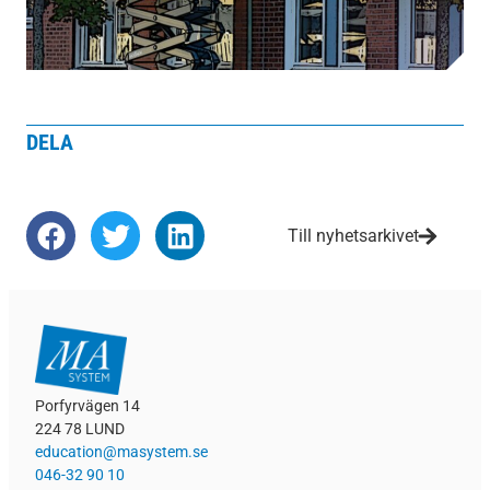
DELA
Till nyhetsarkivet
Porfyrvägen 14
224 78 LUND
education@masystem.se
046-32 90 10