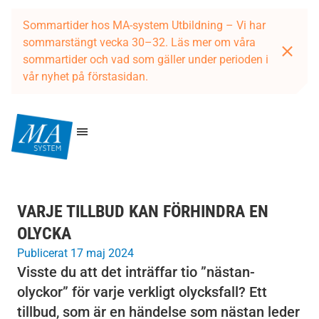
Sommartider hos MA-system Utbildning – Vi har
sommarstängt vecka 30–32. Läs mer om våra
sommartider och vad som gäller under perioden i
vår nyhet på förstasidan.
VARJE TILLBUD KAN FÖRHINDRA EN
OLYCKA
Publicerat 17 maj 2024
Visste du att det inträffar tio ”nästan-
olyckor” för varje verkligt olycksfall? Ett
tillbud, som är en händelse som nästan leder