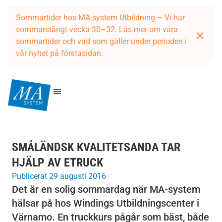
Sommartider hos MA-system Utbildning – Vi har
sommarstängt vecka 30–32. Läs mer om våra
sommartider och vad som gäller under perioden i
vår nyhet på förstasidan.
SMÅLÄNDSK KVALITETSANDA TAR
HJÄLP AV ETRUCK
Publicerat 29 augusti 2016
Det är en solig sommardag när MA-system
hälsar på hos Windings Utbildningscenter i
Värnamo. En truckkurs pågår som bäst, både