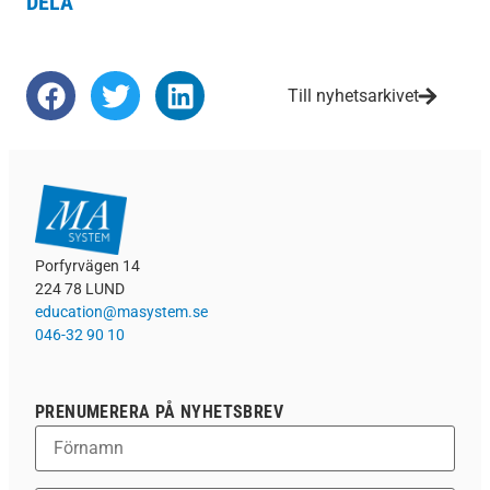
DELA
Till nyhetsarkivet
Porfyrvägen 14
224 78 LUND
education@masystem.se
046-32 90 10
PRENUMERERA PÅ NYHETSBREV