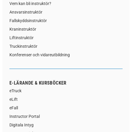
Vem kan bli instruktör?
Ansvarsinstruktör
Fallskyddsinstruktör
Kraninstruktör
Liftinstruktör
Truckinstruktör
Konferenser och vidareutbildning
E-LÄRANDE & KURSBÖCKER
eTruck
eLift
eFall
Instructor Portal
Digitala Intyg