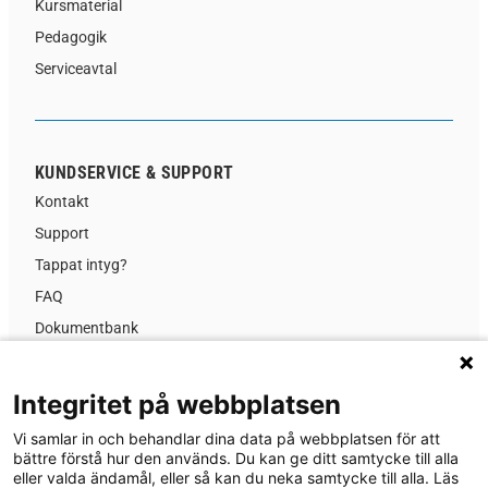
Kursmaterial
Pedagogik
Serviceavtal
KUNDSERVICE & SUPPORT
Kontakt
Support
Tappat intyg?
FAQ
Dokumentbank
Kursinformation
Prislista
Integritet på webbplatsen
GDPR
Vi samlar in och behandlar dina data på webbplatsen för att
Nyheter
bättre förstå hur den används. Du kan ge ditt samtycke till alla
eller valda ändamål, eller så kan du neka samtycke till alla. Läs
Om MA-system Utbildning