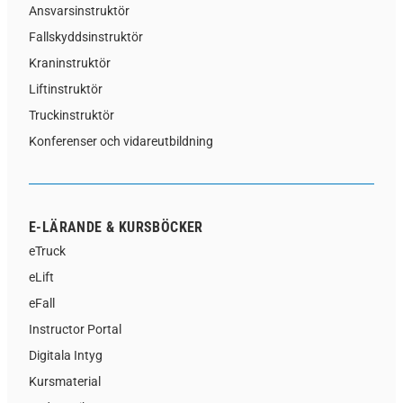
Ansvarsinstruktör
Fallskyddsinstruktör
Kraninstruktör
Liftinstruktör
Truckinstruktör
Konferenser och vidareutbildning
E-LÄRANDE & KURSBÖCKER
eTruck
eLift
eFall
Instructor Portal
Digitala Intyg
Kursmaterial