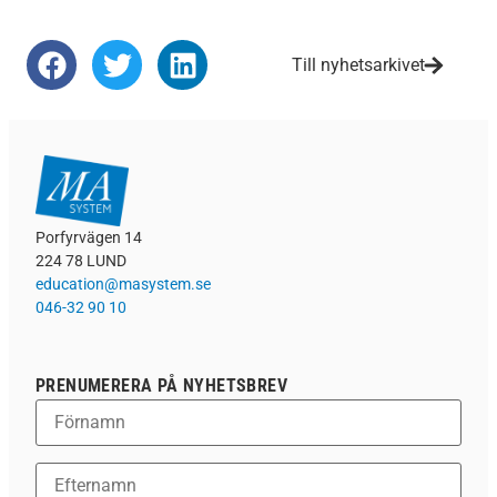
Till nyhetsarkivet
Porfyrvägen 14
224 78 LUND
education@masystem.se
046-32 90 10
PRENUMERERA PÅ NYHETSBREV