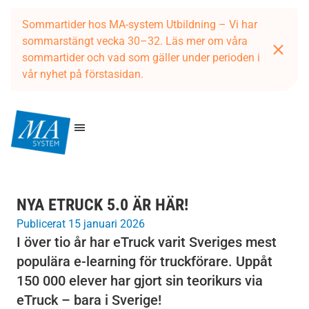
Sommartider hos MA-system Utbildning – Vi har
sommarstängt vecka 30–32. Läs mer om våra
sommartider och vad som gäller under perioden i
vår nyhet på förstasidan.
NYA ETRUCK 5.0 ÄR HÄR!
Publicerat 15 januari 2026
I över tio år har eTruck varit Sveriges mest
populära e-learning för truckförare. Uppåt
150 000 elever har gjort sin teorikurs via
eTruck – bara i Sverige!