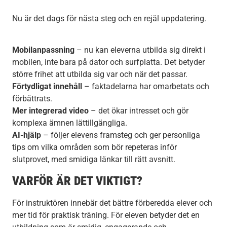
Nu är det dags för nästa steg och en rejäl uppdatering.
Mobilanpassning
– nu kan eleverna utbilda sig direkt i
mobilen, inte bara på dator och surfplatta. Det betyder
större frihet att utbilda sig var och när det passar.
Förtydligat innehåll
– faktadelarna har omarbetats och
förbättrats.
Mer integrerad video
– det ökar intresset och gör
komplexa ämnen lättillgängliga.
AI-hjälp
– följer elevens framsteg och ger personliga
tips om vilka områden som bör repeteras inför
slutprovet, med smidiga länkar till rätt avsnitt.
VARFÖR ÄR DET VIKTIGT?
För instruktören innebär det bättre förberedda elever och
mer tid för praktisk träning. För eleven betyder det en