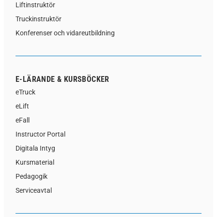
Liftinstruktör
Truckinstruktör
Konferenser och vidareutbildning
E-LÄRANDE & KURSBÖCKER
eTruck
eLift
eFall
Instructor Portal
Digitala Intyg
Kursmaterial
Pedagogik
Serviceavtal