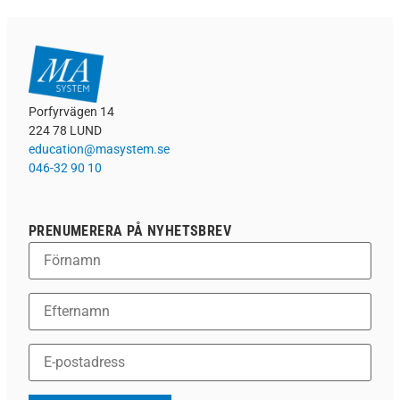
Porfyrvägen 14
224 78 LUND
education@masystem.se
046-32 90 10
PRENUMERERA PÅ NYHETSBREV