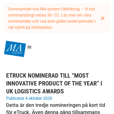
Sommartider hos MA-system Utbildning – Vi har
sommarstängt vecka 30–32. Läs mer om våra
sommartider och vad som gäller under perioden i
vår nyhet på förstasidan.
ETRUCK NOMINERAD TILL “MOST
INNOVATIVE PRODUCT OF THE YEAR” I
UK LOGISTICS AWARDS
Publicerat 4 oktober 2020
Detta är den tredje nomineringen på kort tid
för eTruck. Även denna gång tillsammans