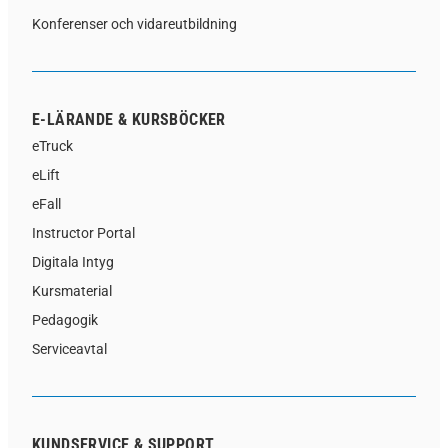
Konferenser och vidareutbildning
E-LÄRANDE & KURSBÖCKER
eTruck
eLift
eFall
Instructor Portal
Digitala Intyg
Kursmaterial
Pedagogik
Serviceavtal
KUNDSERVICE & SUPPORT