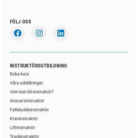
FÖLJ OSS
INSTRUKTÖRSUTBILDNING
Boka kurs
Våra utbildningar
Vem kan bli instruktör?
Ansvarsinstruktör
Fallskyddsinstruktör
Kraninstruktör
Liftinstruktör
Truckinstruktör