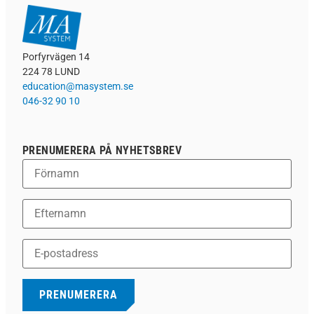
Porfyrvägen 14
224 78 LUND
education@masystem.se
046-32 90 10
PRENUMERERA PÅ NYHETSBREV