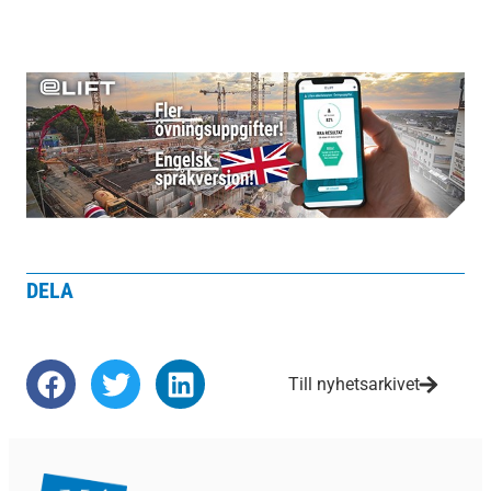
DELA
Till nyhetsarkivet