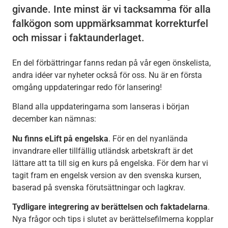
givande. Inte minst är vi tacksamma för alla
falkögon som uppmärksammat korrekturfel
och missar i faktaunderlaget.
En del förbättringar fanns redan på vår egen önskelista,
andra idéer var nyheter också för oss. Nu är en första
omgång uppdateringar redo för lansering!
Bland alla uppdateringarna som lanseras i början
december kan nämnas:
Nu finns eLift på engelska
. För en del nyanlända
invandrare eller tillfällig utländsk arbetskraft är det
lättare att ta till sig en kurs på engelska. För dem har vi
tagit fram en engelsk version av den svenska kursen,
baserad på svenska förutsättningar och lagkrav.
Tydligare integrering av berättelsen och faktadelarna
.
Nya frågor och tips i slutet av berättelsefilmerna kopplar