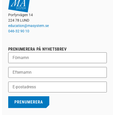
Porfyrvägen 14
224 78 LUND
education@masystem.se
046-32 90 10
PRENUMERERA PÅ NYHETSBREV