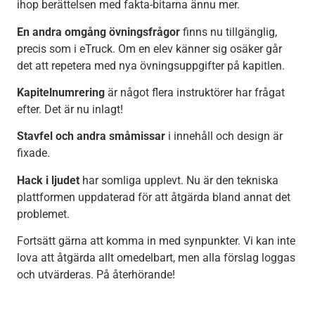
ihop berättelsen med fakta-bitarna ännu mer.
En andra omgång övningsfrågor
finns nu tillgänglig,
precis som i eTruck. Om en elev känner sig osäker går
det att repetera med nya övningsuppgifter på kapitlen.
Kapitelnumrering
är något flera instruktörer har frågat
efter. Det är nu inlagt!
Stavfel och andra småmissar
i innehåll och design är
fixade.
Hack i ljudet
har somliga upplevt. Nu är den tekniska
plattformen uppdaterad för att åtgärda bland annat det
problemet.
Fortsätt gärna att komma in med synpunkter. Vi kan inte
lova att åtgärda allt omedelbart, men alla förslag loggas
och utvärderas. På återhörande!