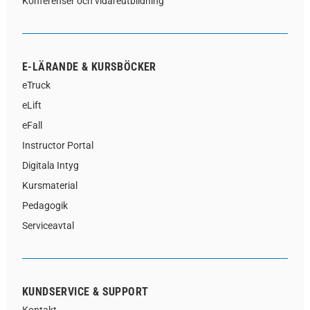
Konferenser och vidareutbildning
E-LÄRANDE & KURSBÖCKER
eTruck
eLift
eFall
Instructor Portal
Digitala Intyg
Kursmaterial
Pedagogik
Serviceavtal
KUNDSERVICE & SUPPORT
Kontakt