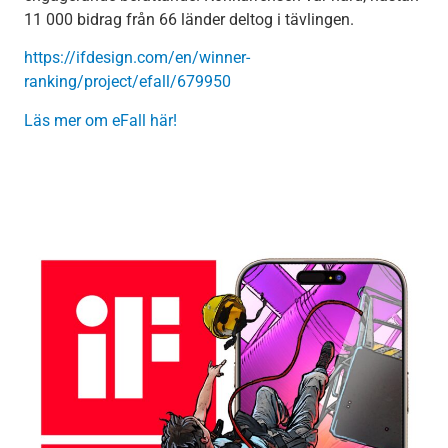
11 000 bidrag från 66 länder deltog i tävlingen.
https://ifdesign.com/en/winner-
rank
ing/project/efall/679950
Läs mer om eFall här!