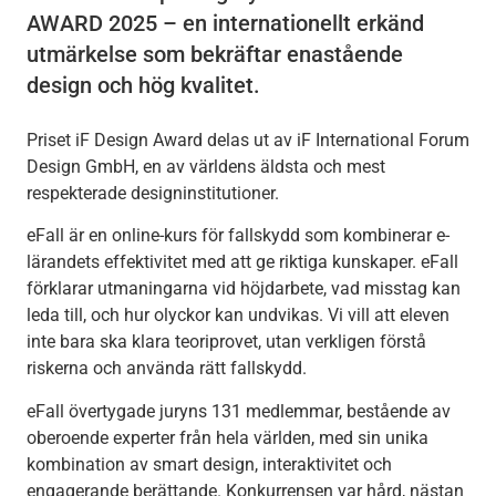
AWARD 2025 – en internationellt erkänd
utmärkelse som bekräftar enastående
design och hög kvalitet.
Priset iF Design Award delas ut av iF International Forum
Design GmbH, en av världens äldsta och mest
respekterade designinstitutioner.
eFall är en online-kurs för fallskydd som kombinerar e-
lärandets effektivitet med att ge riktiga kunskaper. eFall
förklarar utmaningarna vid höjdarbete, vad misstag kan
leda till, och hur olyckor kan undvikas. Vi vill att eleven
inte bara ska klara teoriprovet, utan verkligen förstå
riskerna och använda rätt fallskydd.
eFall övertygade juryns 131 medlemmar, bestående av
oberoende experter från hela världen, med sin unika
kombination av smart design, interaktivitet och
engagerande berättande. Konkurrensen var hård, nästan