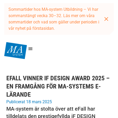
Sommartider hos MA-system Utbildning – Vi har
sommarstängt vecka 30–32. Läs mer om våra
sommartider och vad som gäller under perioden i
vår nyhet på förstasidan.
EFALL VINNER IF DESIGN AWARD 2025 –
EN FRAMGÅNG FÖR MA-SYSTEMS E-
LÄRANDE
Publicerat 18 mars 2025
MA-system är stolta över att eFall har
tilldelats den prestigefyllda iF DESIGN