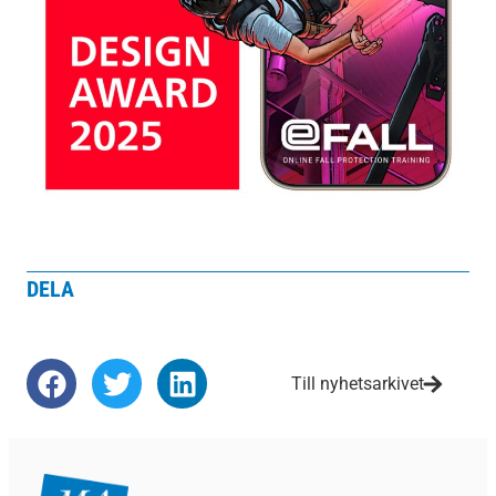
DELA
Till nyhetsarkivet