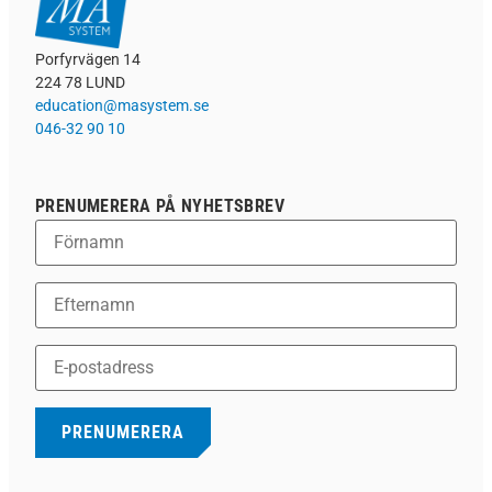
Porfyrvägen 14
224 78 LUND
education@masystem.se
046-32 90 10
PRENUMERERA PÅ NYHETSBREV