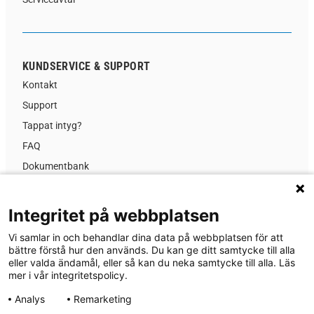
KUNDSERVICE & SUPPORT
Kontakt
Support
Tappat intyg?
FAQ
Dokumentbank
Kursinformation
Prislista
Integritet på webbplatsen
GDPR
Vi samlar in och behandlar dina data på webbplatsen för att
Nyheter
bättre förstå hur den används. Du kan ge ditt samtycke till alla
eller valda ändamål, eller så kan du neka samtycke till alla. Läs
Om MA-system Utbildning
mer i vår integritetspolicy.
Analys
Remarketing