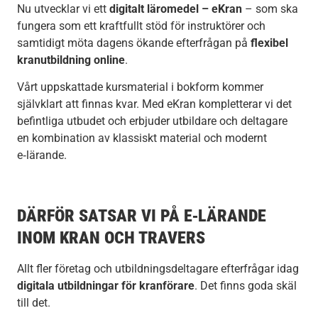
Nu utvecklar vi ett
digitalt läromedel – eKran
– som ska
fungera som ett kraftfullt stöd för instruktörer och
samtidigt möta dagens ökande efterfrågan på
flexibel
kranutbildning online
.
Vårt uppskattade kursmaterial i bokform kommer
självklart att finnas kvar. Med eKran kompletterar vi det
befintliga utbudet och erbjuder utbildare och deltagare
en kombination av klassiskt material och modernt
e‑lärande.
DÄRFÖR SATSAR VI PÅ E‑LÄRANDE
INOM KRAN OCH TRAVERS
Allt fler företag och utbildningsdeltagare efterfrågar idag
digitala utbildningar för kranförare
. Det finns goda skäl
till det.