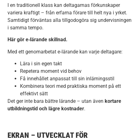
I en traditionell klass kan deltagarnas förkunskaper
variera kraftigt – från erfarna förare till helt nya i yrket.
Samtidigt förväntas alla tillgodogöra sig undervisningen
i samma tempo.
Här gör e‑lärande skillnad.
Med ett genomarbetat e‑lärande kan varje deltagare:
Lära i sin egen takt
Repetera moment vid behov
Få innehållet anpassat till sin inlärningsstil
Kombinera teori med praktiska moment på ett
effektivt sätt
Det ger inte bara bättre lärande – utan även
kortare
utbildningstid och lägre kostnader
.
EKRAN – UTVECKLAT FÖR