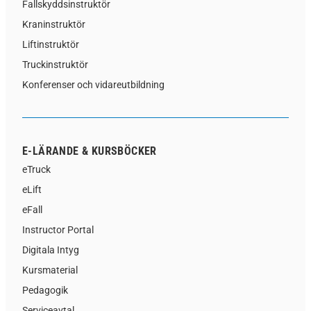
Fallskyddsinstruktör
Kraninstruktör
Liftinstruktör
Truckinstruktör
Konferenser och vidareutbildning
E-LÄRANDE & KURSBÖCKER
eTruck
eLift
eFall
Instructor Portal
Digitala Intyg
Kursmaterial
Pedagogik
Serviceavtal