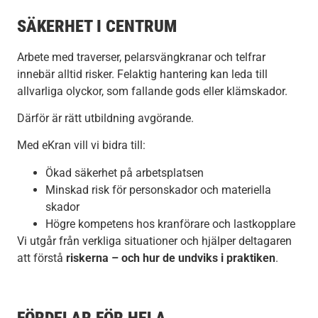
SÄKERHET I CENTRUM
Arbete med traverser, pelarsvängkranar och telfrar
innebär alltid risker. Felaktig hantering kan leda till
allvarliga olyckor, som fallande gods eller klämskador.
Därför är rätt utbildning avgörande.
Med eKran vill vi bidra till:
Ökad säkerhet på arbetsplatsen
Minskad risk för personskador och materiella
skador
Högre kompetens hos kranförare och lastkopplare
Vi utgår från verkliga situationer och hjälper deltagaren
att förstå
riskerna – och hur de undviks i praktiken
.