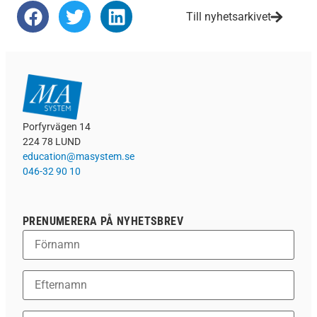
Till nyhetsarkivet
Porfyrvägen 14
224 78 LUND
education@masystem.se
046-32 90 10
PRENUMERERA PÅ NYHETSBREV