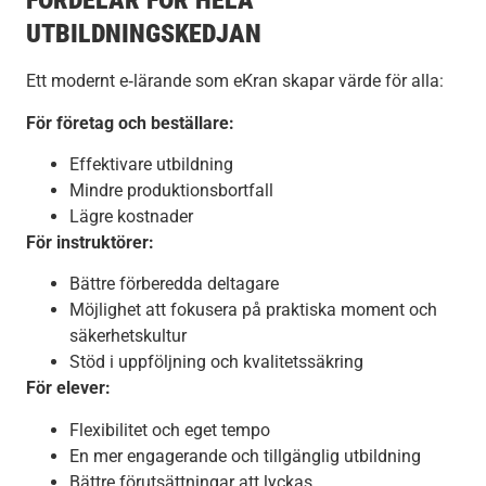
FÖRDELAR FÖR HELA
UTBILDNINGSKEDJAN
Ett modernt e‑lärande som eKran skapar värde för alla:
För företag och beställare:
Effektivare utbildning
Mindre produktionsbortfall
Lägre kostnader
För instruktörer:
Bättre förberedda deltagare
Möjlighet att fokusera på praktiska moment och
säkerhetskultur
Stöd i uppföljning och kvalitetssäkring
För elever:
Flexibilitet och eget tempo
En mer engagerande och tillgänglig utbildning
Bättre förutsättningar att lyckas