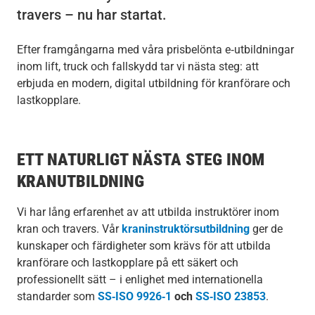
travers – nu har startat.
Efter framgångarna med våra prisbelönta e‑utbildningar
inom lift, truck och fallskydd tar vi nästa steg: att
erbjuda en modern, digital utbildning för kranförare och
lastkopplare.
ETT NATURLIGT NÄSTA STEG INOM
KRANUTBILDNING
Vi har lång erfarenhet av att utbilda instruktörer inom
kran och travers. Vår
kraninstruktörsutbildning
ger de
kunskaper och färdigheter som krävs för att utbilda
kranförare och lastkopplare på ett säkert och
professionellt sätt – i enlighet med internationella
standarder som
SS‑ISO 9926‑1
och
SS‑ISO 23853
.