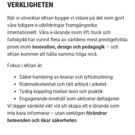
VERKLIGHETEN
När vi utvecklar eKran bygger vi vidare på det som gjort
våra tidigare e‑utbildningar framgångsrika
internationellt. Våra e‑lärande inom lift, truck och
fallskydd har vunnit flera av världens mest prestigefyllda
priser inom
innovation, design och pedagogik
– och
eKran kommer att hålla samma höga nivå.
Fokus i eKran är:
Säker hantering av kranar och lyftutrustning
Riskmedvetenhet och rätt attityd i arbetet
Tydlig koppling mellan teori och praktik
Engagerande innehåll som aktiverar deltagaren
Vi lägger särskild vikt vid att skapa ett e‑lärande som
inte bara informerar – utan verkligen
förändrar
beteenden och ökar säkerheten
.