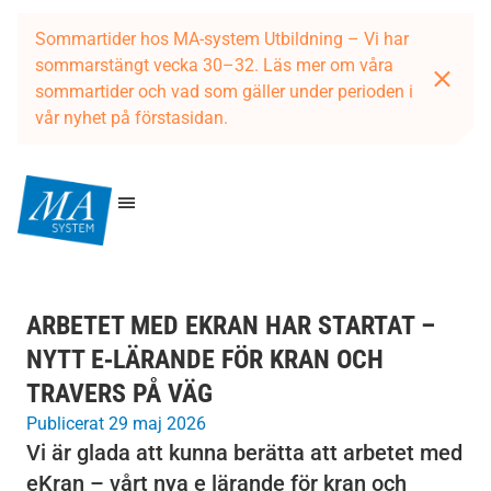
Sommartider hos MA-system Utbildning – Vi har
sommarstängt vecka 30–32. Läs mer om våra
sommartider och vad som gäller under perioden i
vår nyhet på förstasidan.
ARBETET MED EKRAN HAR STARTAT –
NYTT E‑LÄRANDE FÖR KRAN OCH
TRAVERS PÅ VÄG
Publicerat 29 maj 2026
Vi är glada att kunna berätta att arbetet med
eKran – vårt nya e lärande för kran och