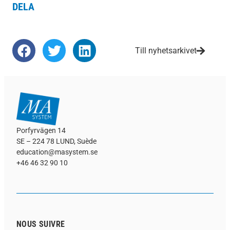
DELA
Till nyhetsarkivet
Porfyrvägen 14
SE – 224 78 LUND, Suède
education@masystem.se
+46 46 32 90 10
NOUS SUIVRE