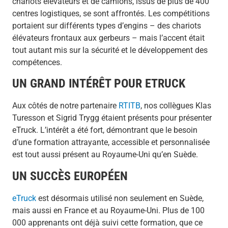
chariots élévateurs et de camions, issus de plus de 400
centres logistiques, se sont affrontés. Les compétitions
portaient sur différents types d’engins – des chariots
élévateurs frontaux aux gerbeurs – mais l’accent était
tout autant mis sur la sécurité et le développement des
compétences.
UN GRAND INTÉRÊT POUR ETRUCK
Aux côtés de notre partenaire
RTITB
, nos collègues Klas
Turesson et Sigrid Trygg étaient présents pour présenter
eTruck. L’intérêt a été fort, démontrant que le besoin
d’une formation attrayante, accessible et personnalisée
est tout aussi présent au Royaume-Uni qu’en Suède.
UN SUCCÈS EUROPÉEN
eTruck
est désormais utilisé non seulement en Suède,
mais aussi en France et au Royaume-Uni. Plus de 100
000 apprenants ont déjà suivi cette formation, que ce