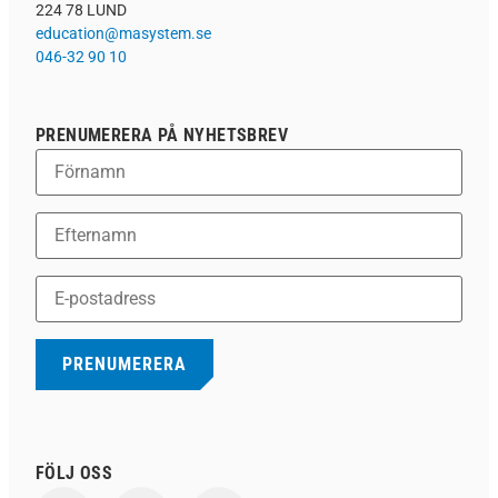
224 78 LUND
education@masystem.se
046-32 90 10
PRENUMERERA PÅ NYHETSBREV
FÖLJ OSS