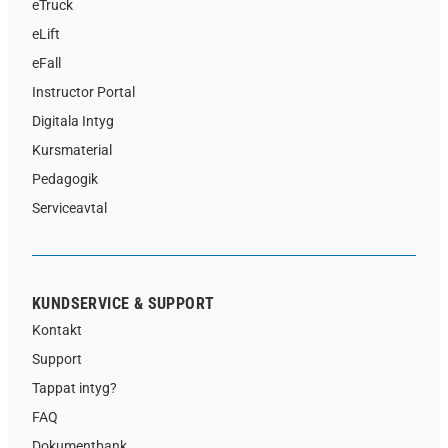
eTruck
eLift
eFall
Instructor Portal
Digitala Intyg
Kursmaterial
Pedagogik
Serviceavtal
KUNDSERVICE & SUPPORT
Kontakt
Support
Tappat intyg?
FAQ
Dokumentbank