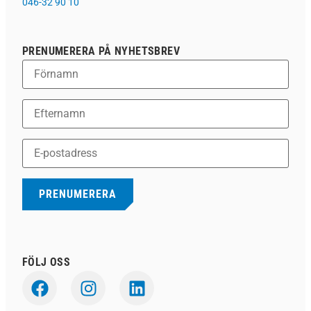
046-32 90 10
PRENUMERERA PÅ NYHETSBREV
FÖLJ OSS