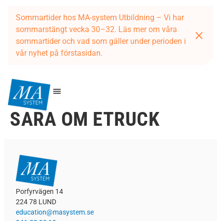
Sommartider hos MA-system Utbildning – Vi har
sommarstängt vecka 30–32. Läs mer om våra
sommartider och vad som gäller under perioden i
vår nyhet på förstasidan.
SARA OM ETRUCK
Porfyrvägen 14
224 78 LUND
education@masystem.se