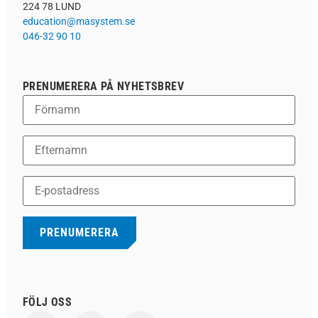
224 78 LUND
education@masystem.se
046-32 90 10
PRENUMERERA PÅ NYHETSBREV
FÖLJ OSS