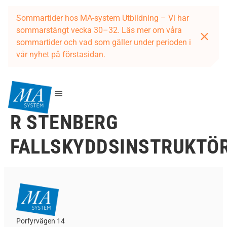
Sommartider hos MA-system Utbildning – Vi har
sommarstängt vecka 30–32. Läs mer om våra
sommartider och vad som gäller under perioden i
vår nyhet på förstasidan.
R STENBERG
FALLSKYDDSINSTRUKTÖ
Porfyrvägen 14