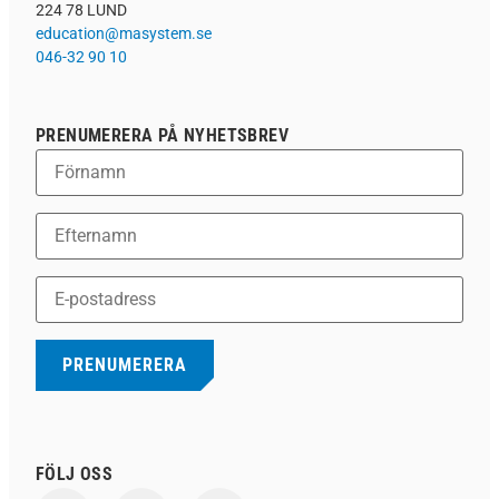
224 78 LUND
education@masystem.se
046-32 90 10
PRENUMERERA PÅ NYHETSBREV
FÖLJ OSS