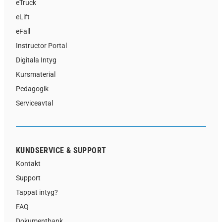
eTruck
eLift
eFall
Instructor Portal
Digitala Intyg
Kursmaterial
Pedagogik
Serviceavtal
KUNDSERVICE & SUPPORT
Kontakt
Support
Tappat intyg?
FAQ
Dokumentbank