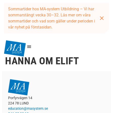
Sommartider hos MA-system Utbildning – Vi har
sommarstängt vecka 30–32. Läs mer om våra
sommartider och vad som gäller under perioden i
vår nyhet på förstasidan.
HANNA OM ELIFT
Porfyrvägen 14
224 78 LUND
education@masystem.se