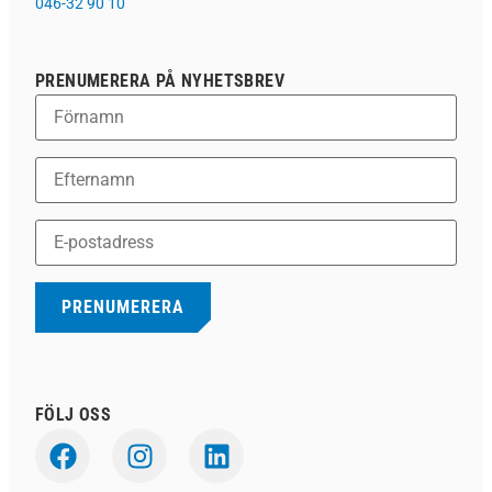
046-32 90 10
PRENUMERERA PÅ NYHETSBREV
FÖLJ OSS