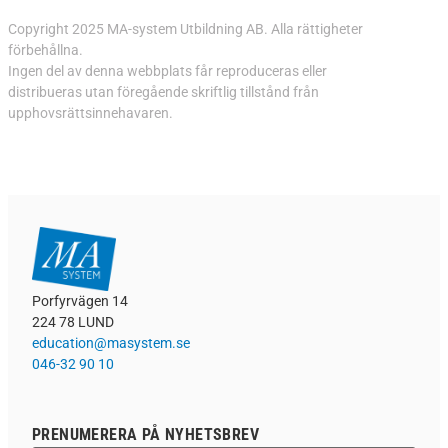
Copyright 2025 MA-system Utbildning AB. Alla rättigheter
förbehållna.
Ingen del av denna webbplats får reproduceras eller
distribueras utan föregående skriftlig tillstånd från
upphovsrättsinnehavaren.
Porfyrvägen 14
224 78 LUND
education@masystem.se
046-32 90 10
PRENUMERERA PÅ NYHETSBREV