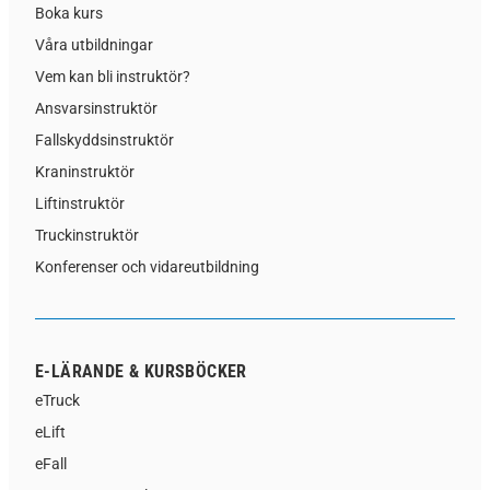
Boka kurs
Våra utbildningar
Vem kan bli instruktör?
Ansvarsinstruktör
Fallskyddsinstruktör
Kraninstruktör
Liftinstruktör
Truckinstruktör
Konferenser och vidareutbildning
E-LÄRANDE & KURSBÖCKER
eTruck
eLift
eFall