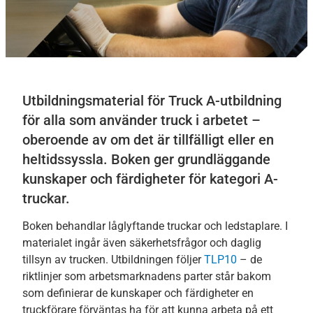
Utbildningsmaterial för Truck A-utbildning
för alla som använder truck i arbetet –
oberoende av om det är tillfälligt eller en
heltidssyssla. Boken ger grundläggande
kunskaper och färdigheter för kategori A-
truckar.
Boken behandlar låglyftande truckar och ledstaplare. I
materialet ingår även säkerhetsfrågor och daglig
tillsyn av trucken. Utbildningen följer
TLP10
– de
riktlinjer som arbetsmarknadens parter står bakom
som definierar de kunskaper och färdigheter en
truckförare förväntas ha för att kunna arbeta på ett