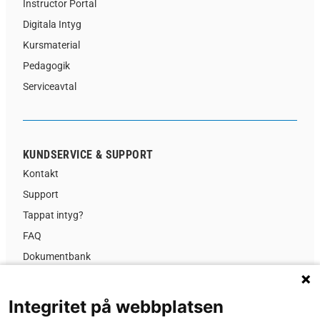
Instructor Portal
Digitala Intyg
Kursmaterial
Pedagogik
Serviceavtal
KUNDSERVICE & SUPPORT
Kontakt
Support
Tappat intyg?
FAQ
Dokumentbank
Kursinformation
Prislista
Integritet på webbplatsen
GDPR