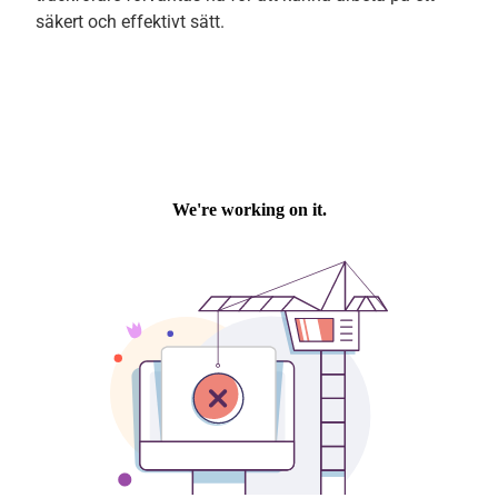
säkert och effektivt sätt.