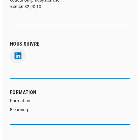
education@masystem.se
+46 46 32 90 10
NOUS SUIVRE
FORMATION
Formation
Elearning